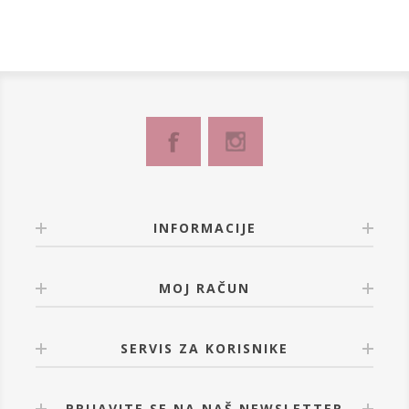
INFORMACIJE
MOJ RAČUN
SERVIS ZA KORISNIKE
PRIJAVITE SE NA NAŠ NEWSLETTER