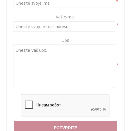
*
Vaš e-mail
*
Upit
*
POTVRDITE