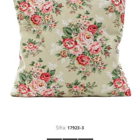
Šifra:
17923-3