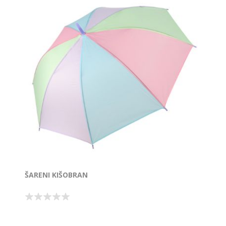
ŠARENI KIŠOBRAN