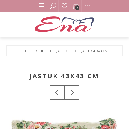
0
TEKSTIL
JASTUCI
JASTUK 43X43 CM
JASTUK 43X43 CM