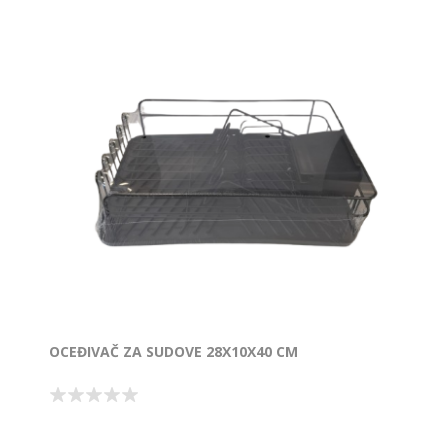
OCEĐIVAČ ZA SUDOVE 28X10X40 CM