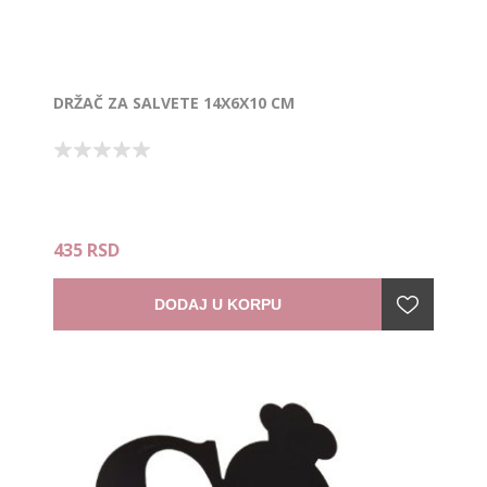
DRŽAČ ZA SALVETE 14X6X10 CM
435 RSD
DODAJ U KORPU