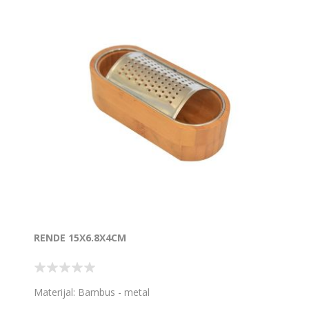
RENDE 15X6.8X4CM
Materijal: Bambus - metal