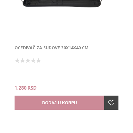
OCEĐIVAČ ZA SUDOVE 30X14X40 CM
1.280 RSD
DODAJ U KORPU