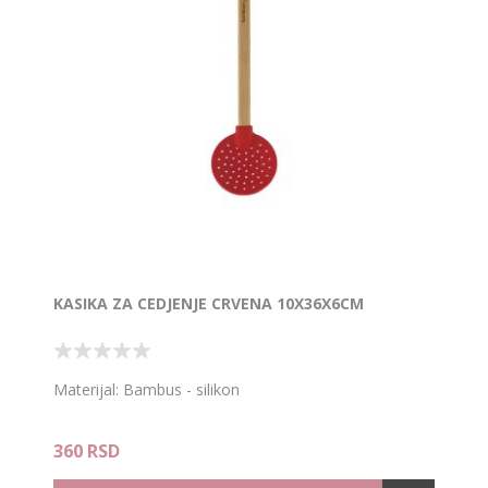
KASIKA ZA CEDJENJE CRVENA 10X36X6CM
Materijal: Bambus - silikon
360 RSD