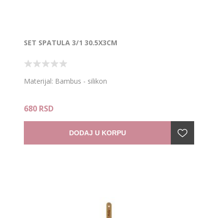
SET SPATULA 3/1 30.5X3CM
Materijal: Bambus - silikon
680 RSD
DODAJ U KORPU