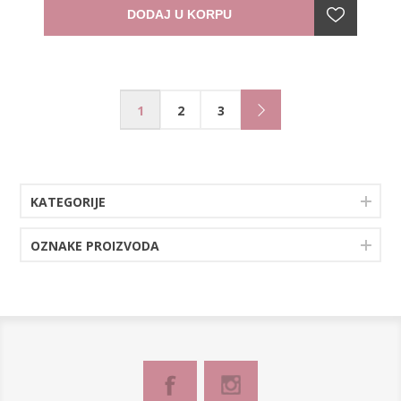
DODAJ U KORPU
1
2
3
KATEGORIJE
OZNAKE PROIZVODA