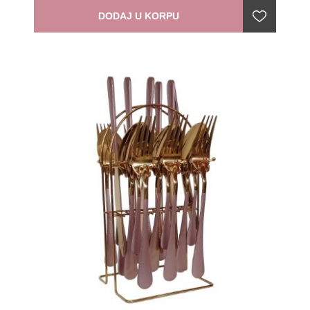
DODAJ U KORPU