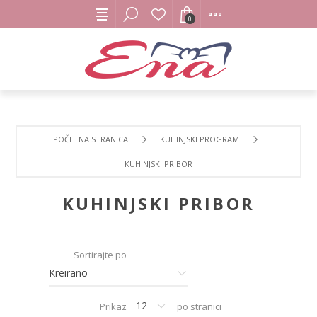
0
POČETNA STRANICA
KUHINJSKI PROGRAM
KUHINJSKI PRIBOR
KUHINJSKI PRIBOR
Sortirajte po
Prikaz
po stranici