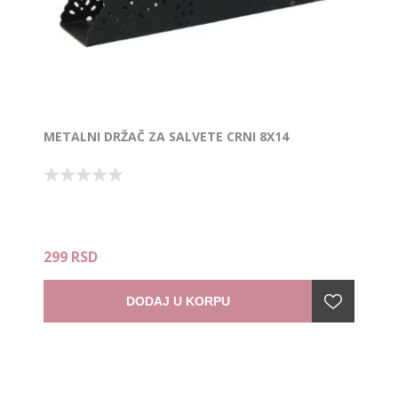
METALNI DRŽAČ ZA SALVETE CRNI 8X14
299 RSD
DODAJ U KORPU