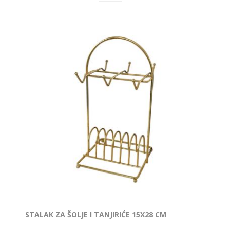
STALAK ZA ŠOLJE I TANJIRIĆE 15X28 CM