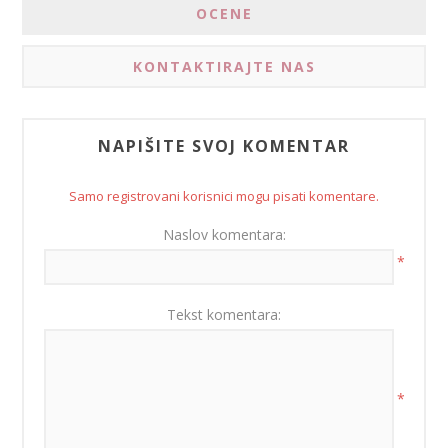
OCENE
KONTAKTIRAJTE NAS
NAPIŠITE SVOJ KOMENTAR
Samo registrovani korisnici mogu pisati komentare.
Naslov komentara:
*
Tekst komentara:
*