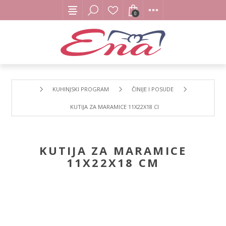
0
KUHINJSKI PROGRAM
ČINIJE I POSUDE
KUTIJA ZA MARAMICE 11X22X18 CM
KUTIJA ZA MARAMICE
11X22X18 CM