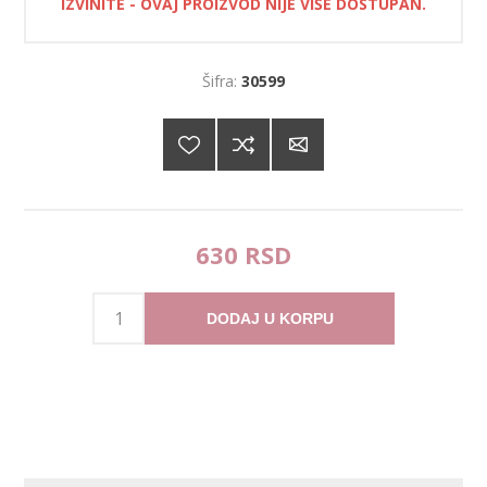
IZVINITE - OVAJ PROIZVOD NIJE VIŠE DOSTUPAN.
Šifra:
30599
630 RSD
DODAJ U KORPU