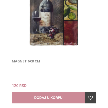
MAGNET 6X8 CM
120 RSD
DODAJ U KORPU