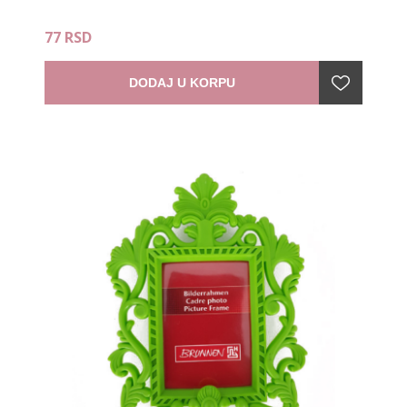
77 RSD
DODAJ U KORPU