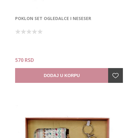
POKLON SET OGLEDALCE I NESESER
570 RSD
DODAJ U KORPU