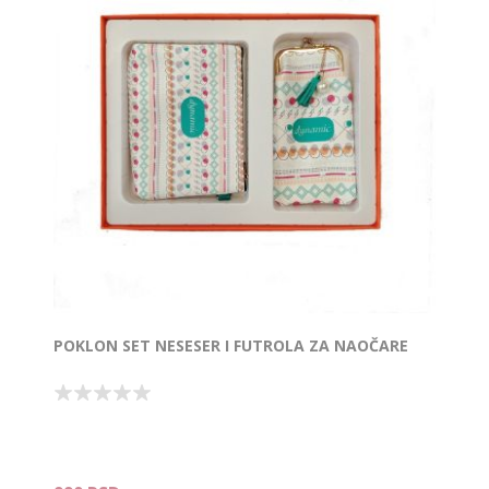
POKLON SET NESESER I FUTROLA ZA NAOČARE