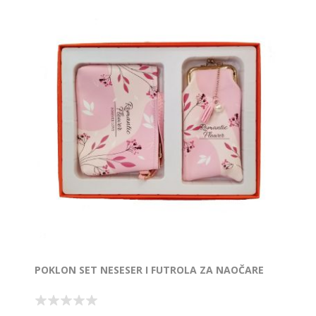
POKLON SET NESESER I FUTROLA ZA NAOČARE