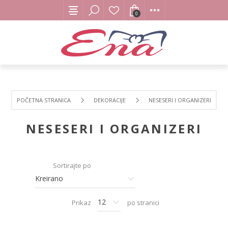
0
POČETNA STRANICA
DEKORACIJE
NESESERI I ORGANIZERI
NESESERI I ORGANIZERI
Sortirajte po
Prikaz
po stranici