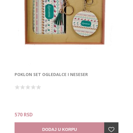
POKLON SET OGLEDALCE I NESESER
570 RSD
DODAJ U KORPU