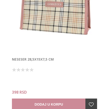
NESESER 28,5X15X7,5 CM
398 RSD
DODAJ U KORPU