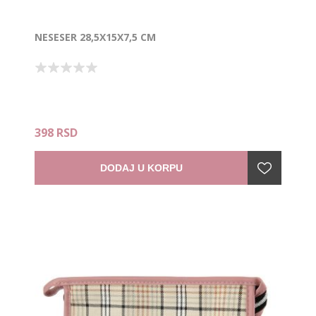
NESESER 28,5X15X7,5 CM
398 RSD
DODAJ U KORPU