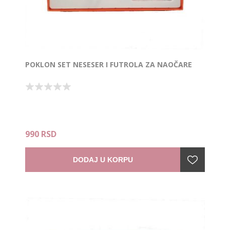
POKLON SET NESESER I FUTROLA ZA NAOČARE
990 RSD
DODAJ U KORPU