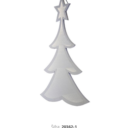
Šifra:
20362-1