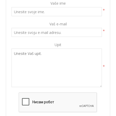
Vaše ime
*
Vaš e-mail
*
Upit
*