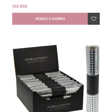
355 RSD
DODAJ U KORPU