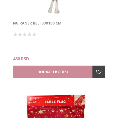
NG RANER BELI 33X180 CM
480 RSD
DODAJ U KORPU