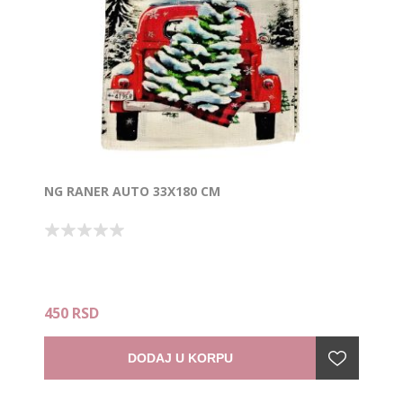
NG RANER AUTO 33X180 CM
450 RSD
DODAJ U KORPU