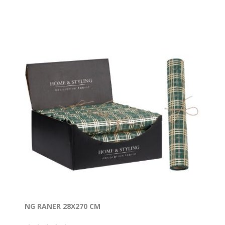
NG RANER 28X270 CM