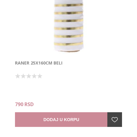
RANER 25X160CM BELI
790 RSD
DODAJ U KORPU