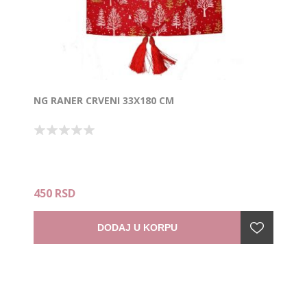
NG RANER CRVENI 33X180 CM
450 RSD
DODAJ U KORPU