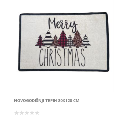
NOVOGODIŠNJI TEPIH 80X120 CM