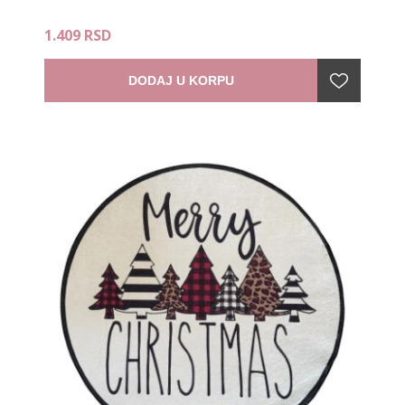
1.409 RSD
DODAJ U KORPU