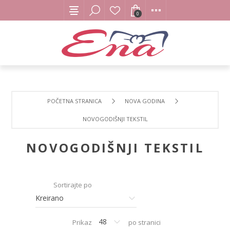
0
POČETNA STRANICA
NOVA GODINA
NOVOGODIŠNJI TEKSTIL
NOVOGODIŠNJI TEKSTIL
Sortirajte po
Prikaz
po stranici