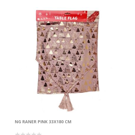
NG RANER PINK 33X180 CM