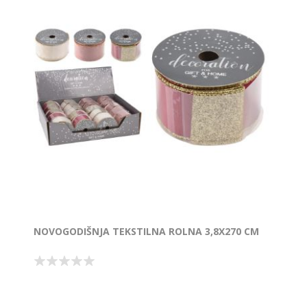
NOVOGODIŠNJA TEKSTILNA ROLNA 3,8X270 CM