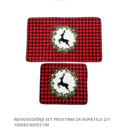
NOVOGODIŠNJI SET PROSTIRKI ZA KUPATILO 2/1
103X63/63X52 CM