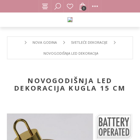
0
NOVA GODINA
SVETLEĆE DEKORACIJE
NOVOGODIŠNJA LED DEKORACIJA KUGLA 15 CM
NOVOGODIŠNJA LED
DEKORACIJA KUGLA 15 CM