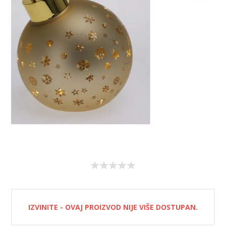
IZVINITE - OVAJ PROIZVOD NIJE VIŠE DOSTUPAN.