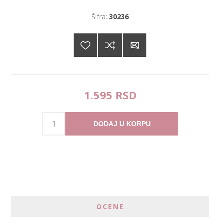
Šifra:
30236
1.595 RSD
DODAJ U KORPU
OCENE