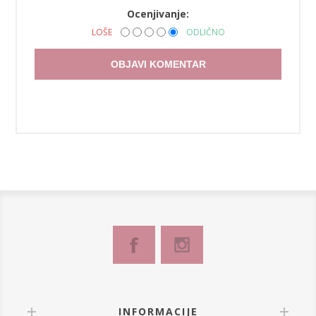
Ocenjivanje:
LOŠE
ODLIČNO
OBJAVI KOMENTAR
INFORMACIJE