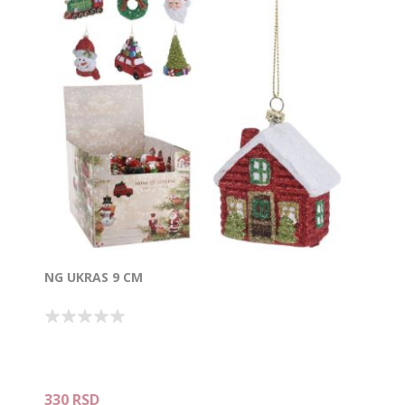
NG UKRAS 9 CM
330 RSD