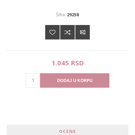
Šifra:
29258
1.045 RSD
DODAJ U KORPU
OCENE