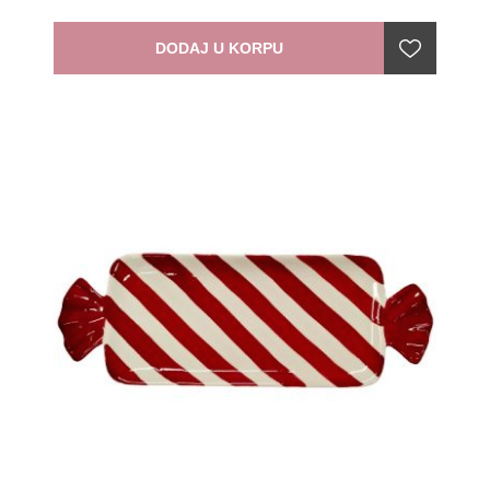
DODAJ U KORPU