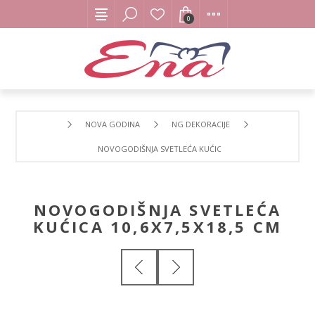
0
NOVA GODINA
NG DEKORACIJE
NOVOGODIŠNJA SVETLEĆA KUĆICA 10,6X7,5X18,5 CM
NOVOGODIŠNJA SVETLEĆA
KUĆICA 10,6X7,5X18,5 CM