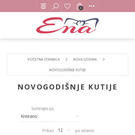
0
POČETNA STRANICA
NOVA GODINA
NOVOGODIŠNJE KUTIJE
NOVOGODIŠNJE KUTIJE
Sortirajte po
Prikaz
po stranici