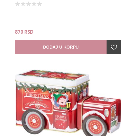
870 RSD
DODAJ U KORPU