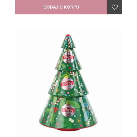
DODAJ U KORPU