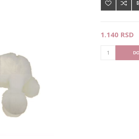
1.140 RSD
DO