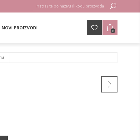
NOVI PROIZVODI
0
8CM