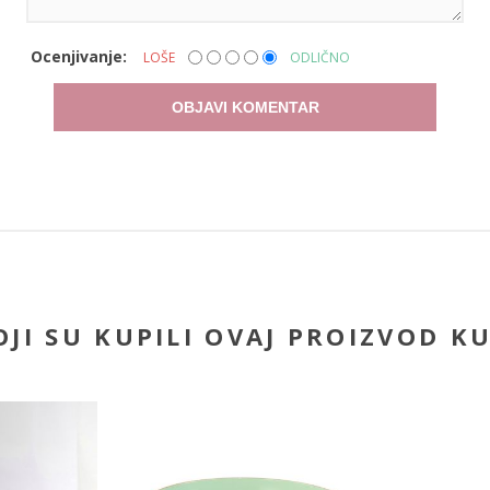
Ocenjivanje:
LOŠE
ODLIČNO
OBJAVI KOMENTAR
JI SU KUPILI OVAJ PROIZVOD KU