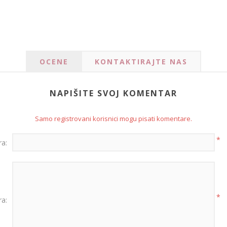
OCENE
KONTAKTIRAJTE NAS
NAPIŠITE SVOJ KOMENTAR
Samo registrovani korisnici mogu pisati komentare.
*
a:
*
a: