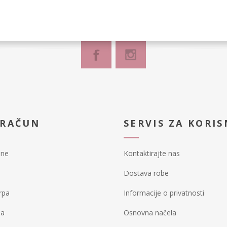
 RAČUN
SERVIS ZA KORIS
ine
Kontaktirajte nas
Dostava robe
rpa
Informacije o privatnosti
ja
Osnovna načela