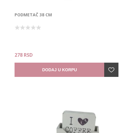
PODMETAČ 38 CM
278 RSD
DODAJ U KORPU