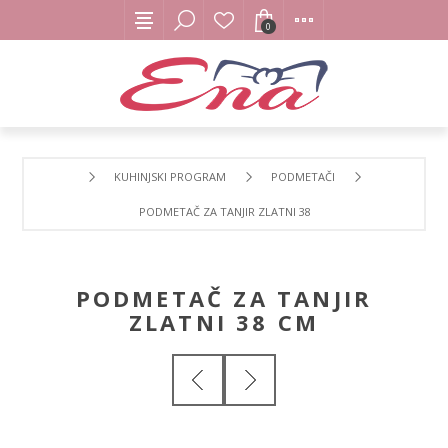
0
KUHINJSKI PROGRAM
PODMETAČI
PODMETAČ ZA TANJIR ZLATNI 38 CM
PODMETAČ ZA TANJIR
ZLATNI 38 CM