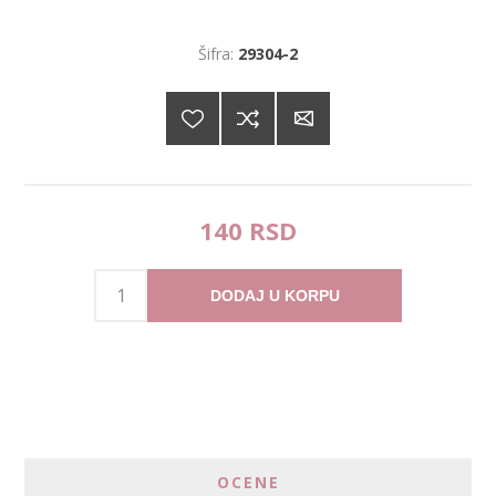
Šifra:
29304-2
140 RSD
DODAJ U KORPU
OCENE