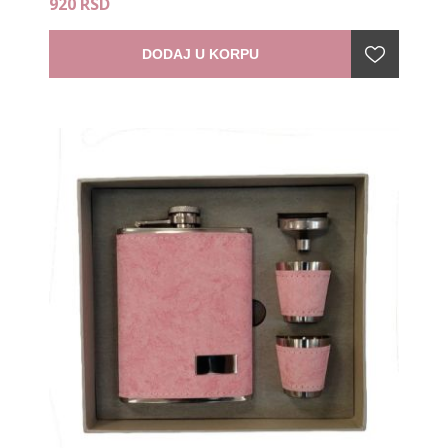
920 RSD
DODAJ U KORPU