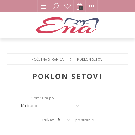
0
POČETNA STRANICA
POKLON SETOVI
POKLON SETOVI
Sortirajte po
Prikaz
po stranici