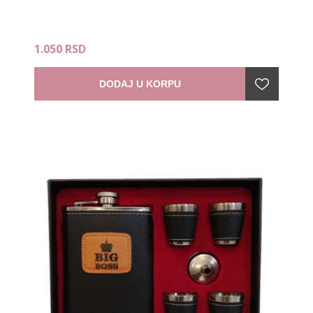
1.050 RSD
DODAJ U KORPU