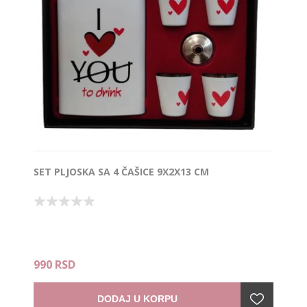
SET PLJOSKA SA 4 ČAŠICE 9X2X13 CM
990 RSD
DODAJ U KORPU