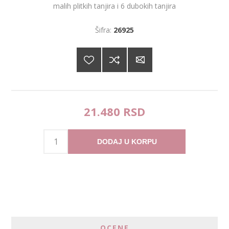
malih plitkih tanjira i 6 dubokih tanjira
Šifra:
26925
21.480 RSD
DODAJ U KORPU
OCENE