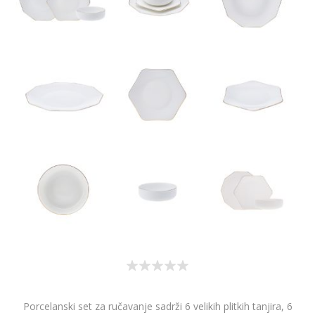
Porcelanski set za ručavanje sadrži 6 velikih plitkih tanjira, 6