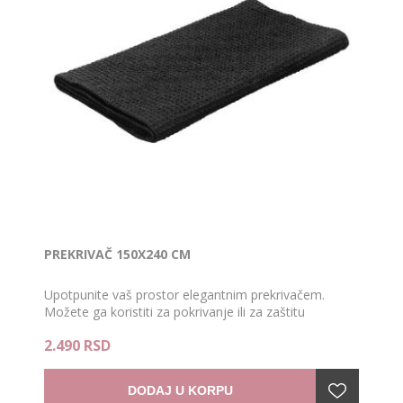
PREKRIVAČ 150X240 CM
Upotpunite vaš prostor elegantnim prekrivačem.
Možete ga koristiti za pokrivanje ili za zaštitu
dvoseda, troseda ili garnitura.
2.490 RSD
DODAJ U KORPU