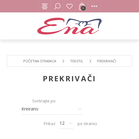
0
POČETNA STRANICA
TEKSTIL
PREKRIVAČI
PREKRIVAČI
Sortirajte po
Prikaz
po stranici