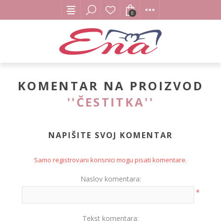
0
KOMENTAR NA PROIZVOD
ČESTITKA
NAPIŠITE SVOJ KOMENTAR
Samo registrovani korisnici mogu pisati komentare.
Naslov komentara:
*
Tekst komentara: