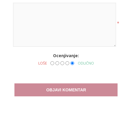
*
Ocenjivanje:
LOŠE
ODLIČNO
OBJAVI KOMENTAR