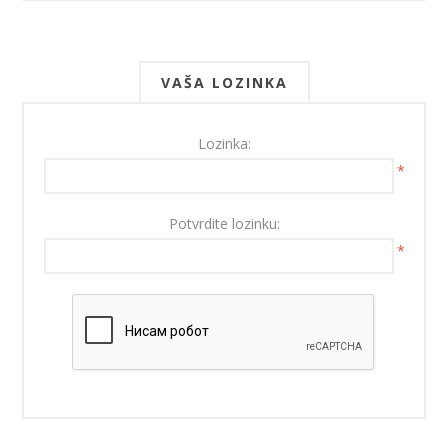
VAŠA LOZINKA
Lozinka:
*
Potvrdite lozinku:
*