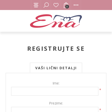
0
REGISTRUJTE SE
VAŠI LIČNI DETALJI
Ime:
*
Prezime:
*