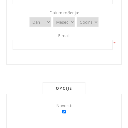
Datum rođenja:
E-mail:
*
OPCIJE
Novosti: