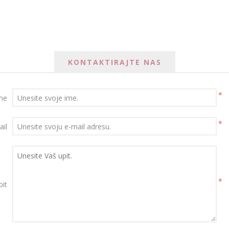
KONTAKTIRAJTE NAS
*
me
*
ail
*
pit