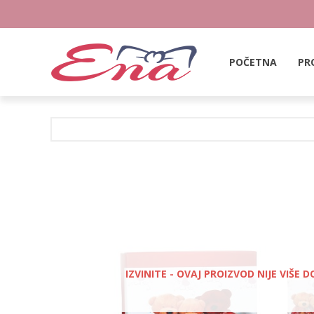
POČETNA
PR
IZVINITE - OVAJ PROIZVOD NIJE VIŠE 