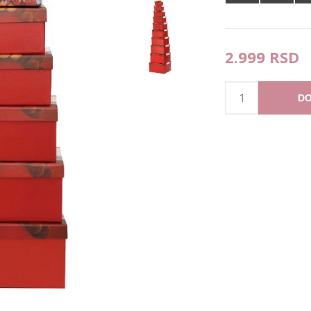
2.999 RSD
DO