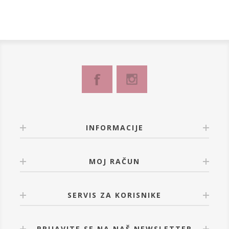
INFORMACIJE
MOJ RAČUN
SERVIS ZA KORISNIKE
PRIJAVITE SE NA NAŠ NEWSLETTER