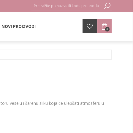
NOVI PROIZVODI
0
oru veselu i šarenu sliku koja će ulepšati atmosferu u