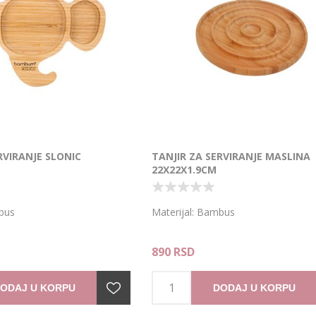
RVIRANJE SLONIC
TANJIR ZA SERVIRANJE MASLINA
22X22X1.9CM
mbus
Materijal: Bambus
890 RSD
ODAJ U KORPU
DODAJ U KORPU