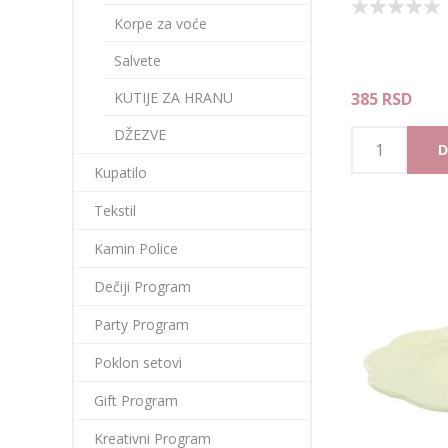
Korpe za voće
Salvete
385 RSD
KUTIJE ZA HRANU
DŽEZVE
D
Kupatilo
Tekstil
Kamin Police
Dečiji Program
Party Program
Poklon setovi
Gift Program
Kreativni Program