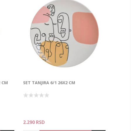
2 CM
SET TANJIRA 6/1 26X2 CM
2.290 RSD