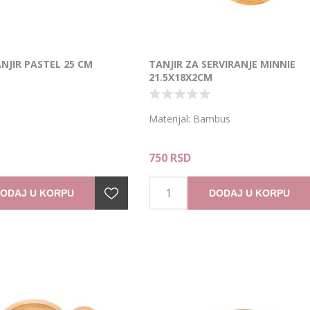
NJIR PASTEL 25 CM
TANJIR ZA SERVIRANJE MINNIE
21.5X18X2CM
Materijal: Bambus
750 RSD
ODAJ U KORPU
DODAJ U KORPU