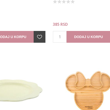
385 RSD
ODAJ U KORPU
DODAJ U KORPU