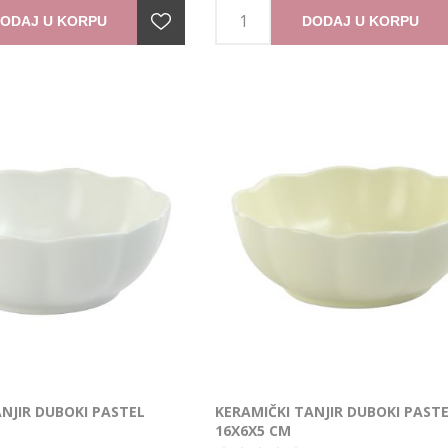
ODAJ U KORPU
DODAJ U KORPU
NJIR DUBOKI PASTEL
KERAMIČKI TANJIR DUBOKI PAST
16X6X5 CM