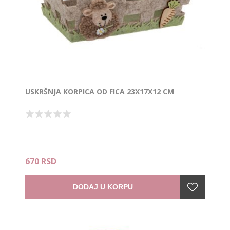
USKRŠNJA KORPICA OD FICA 23X17X12 CM
670 RSD
DODAJ U KORPU