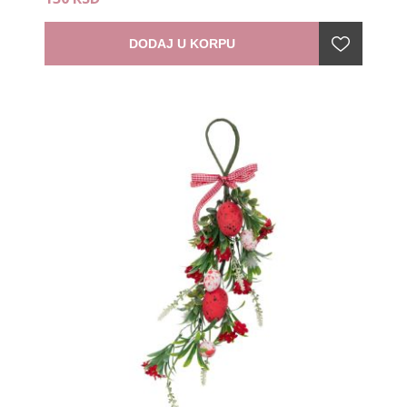
DODAJ U KORPU