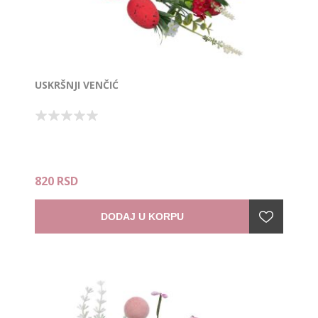
USKRŠNJI VENČIĆ
820 RSD
DODAJ U KORPU