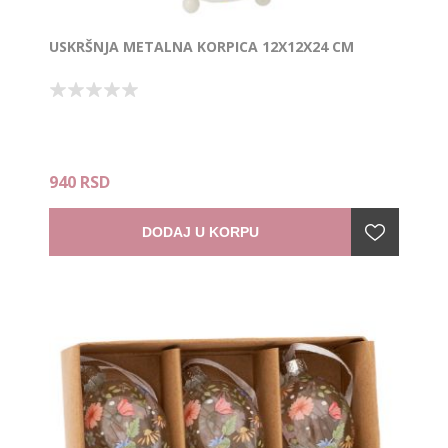
USKRŠNJA METALNA KORPICA 12X12X24 CM
940 RSD
DODAJ U KORPU