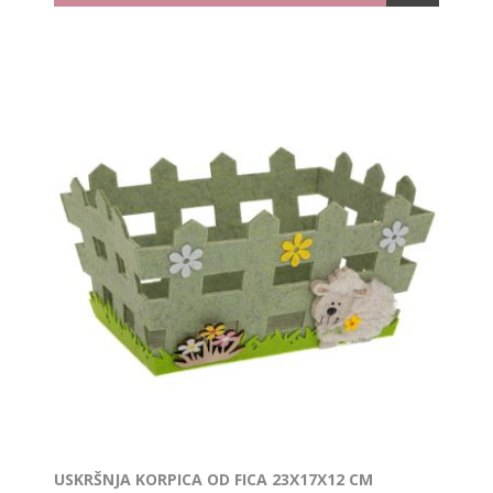
USKRŠNJA KORPICA OD FICA 23X17X12 CM