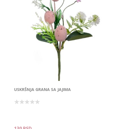
USKRŠNJA GRANA SA JAJIMA
130 RSD