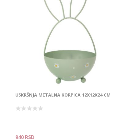
USKRŠNJA METALNA KORPICA 12X12X24 CM
940 RSD