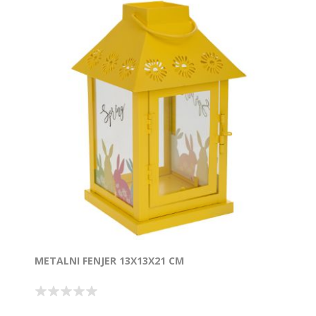
METALNI FENJER 13X13X21 CM