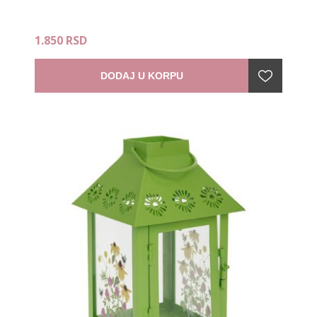
1.850 RSD
DODAJ U KORPU