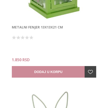
METALNI FENJER 13X13X21 CM
1.850 RSD
DODAJ U KORPU