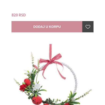
820 RSD
DODAJ U KORPU