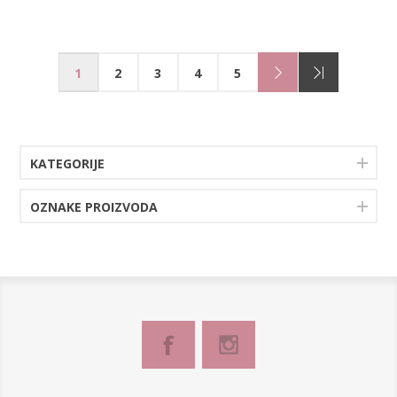
1
2
3
4
5
KATEGORIJE
OZNAKE PROIZVODA