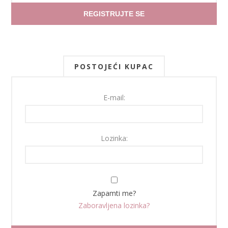
REGISTRUJTE SE
POSTOJEĆI KUPAC
E-mail:
Lozinka:
Zapamti me?
Zaboravljena lozinka?