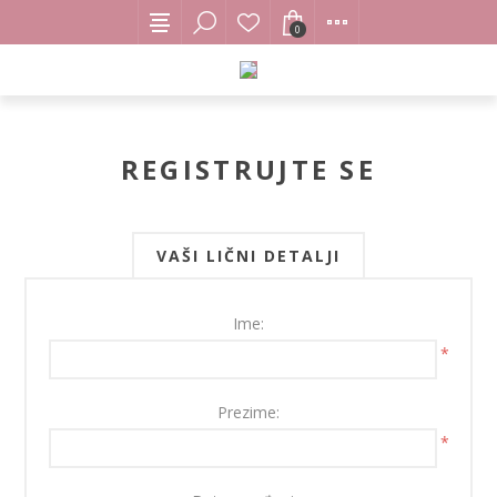
0
REGISTRUJTE SE
VAŠI LIČNI DETALJI
Ime:
*
Prezime:
*