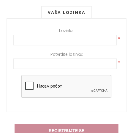
VAŠA LOZINKA
Lozinka:
*
Potvrdite lozinku:
*
REGISTRUJTE SE