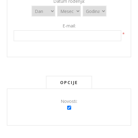
Datum rođenja:
E-mail:
*
OPCIJE
Novosti: