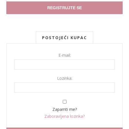
REGISTRUJTE SE
POSTOJEĆI KUPAC
E-mail:
Lozinka:
Zapamti me?
Zaboravljena lozinka?