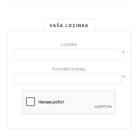
VAŠA LOZINKA
Lozinka:
*
Potvrdite lozinku:
*