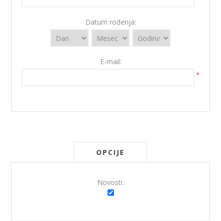
Datum rođenja:
E-mail:
*
OPCIJE
Novosti: