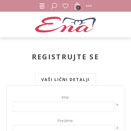
0
REGISTRUJTE SE
VAŠI LIČNI DETALJI
Ime:
*
Prezime:
*